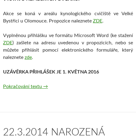
Akce se koná v areálu kynologického cvičiště ve Velké
Bystřici u Olomouce. Propozice naleznete
ZDE
.
Vyplněnou přihlášku ve formátu Microsoft Word (ke stažení
ZDE
) zašlete na adresu uvedenou v propozicích, nebo se
můžete přihlásit pomocí elektronického formuláře, který
naleznete
zde
.
UZÁVĚRKA PŘIHLÁŠEK JE 1. KVĚTNA 2016
Pokračování textu
→
22.3.2014 NAROZENÁ