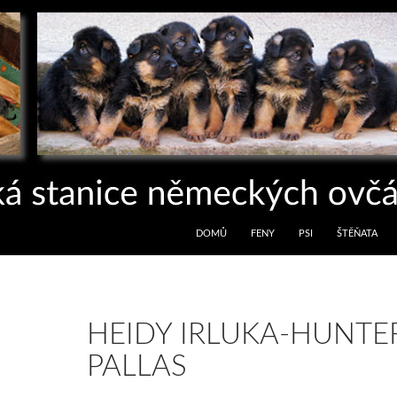
PŘEJÍT K OBSAHU WEBU
DOMŮ
FENY
PSI
ŠTĚŇATA
HEIDY IRLUKA-HUNTE
PALLAS