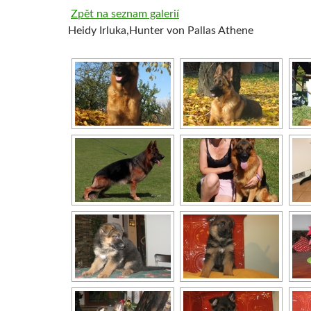
Zpět na seznam galerií
Heidy Irluka,Hunter von Pallas Athene