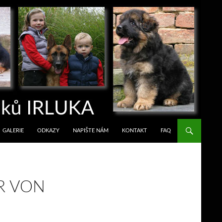
GALERIE
ODKAZY
NAPIŠTE NÁM
KONTAKT
FAQ
R VON